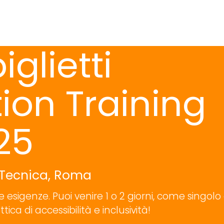
iglietti
tion Training
25
a Tecnica, Roma
ue esigenze. Puoi venire 1 o 2 giorni, come singolo
ca di accessibilità e inclusività!