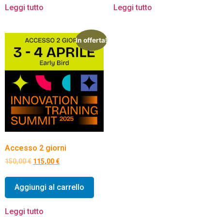
Leggi tutto
Leggi tutto
In offerta!
Accesso 2 giorni
150,00
€
115,00
€
Aggiungi al carrello
Leggi tutto