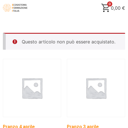
0
0,00
€
Questo articolo non può essere acquistato.
Pranzo 4 aprile
Pranzo 3 aprile